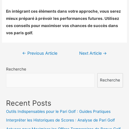
En intégrant ces éléments dans votre approche, vous serez
mieux préparé à prévoir les performances futures. Utilisez
ces conseils pour maximiser vos chances de succès dans
vos paris golf.
Navigation
←
Previous Article
Next Article
→
de
Recherche
l’article
Recherche
Recent Posts
Outils Indispensables pour le Pari Golf : Guides Pratiques
Interpréter les Historiques de Scores : Analyse de Pari Golf
Astuces pour Maximiser les Offres Temporaires de Bonus Golf