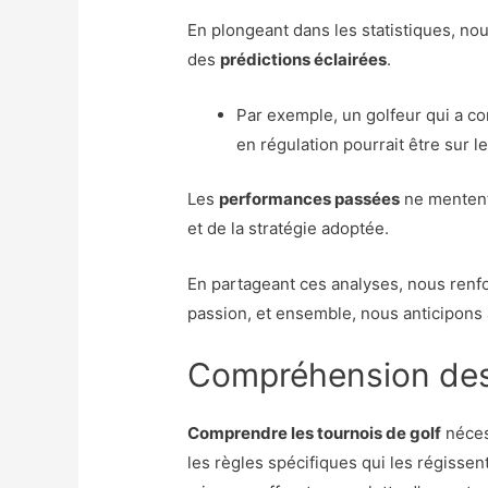
En plongeant dans les statistiques, n
des
prédictions éclairées
.
Par exemple, un golfeur qui a 
en régulation pourrait être sur l
Les
performances passées
ne mentent 
et de la stratégie adoptée.
En partageant ces analyses, nous renf
passion, et ensemble, nous anticipons a
Compréhension des 
Comprendre les tournois de golf
néces
les règles spécifiques qui les régissent