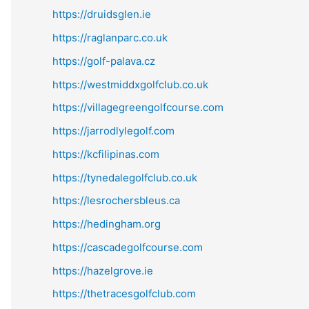
https://druidsglen.ie
https://raglanparc.co.uk
https://golf-palava.cz
https://westmiddxgolfclub.co.uk
https://villagegreengolfcourse.com
https://jarrodlylegolf.com
https://kcfilipinas.com
https://tynedalegolfclub.co.uk
https://lesrochersbleus.ca
https://hedingham.org
https://cascadegolfcourse.com
https://hazelgrove.ie
https://thetracesgolfclub.com