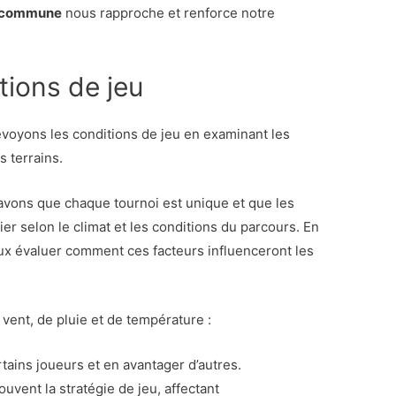
e commune
nous rapproche et renforce notre
tions de jeu
évoyons les conditions de jeu en examinant les
s terrains.
avons que chaque tournoi est unique et que les
r selon le climat et les conditions du parcours. En
ux évaluer comment ces facteurs influenceront les
vent, de pluie et de température :
rtains joueurs et en avantager d’autres.
vent la stratégie de jeu, affectant