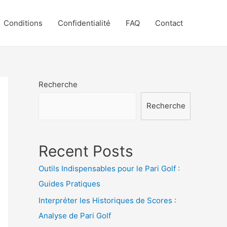
Conditions
Confidentialité
FAQ
Contact
Recherche
Recherche
Recent Posts
Outils Indispensables pour le Pari Golf :
Guides Pratiques
Interpréter les Historiques de Scores :
Analyse de Pari Golf