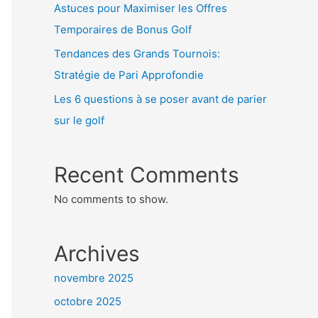
Astuces pour Maximiser les Offres
Temporaires de Bonus Golf
Tendances des Grands Tournois:
Stratégie de Pari Approfondie
Les 6 questions à se poser avant de parier
sur le golf
Recent Comments
No comments to show.
Archives
novembre 2025
octobre 2025