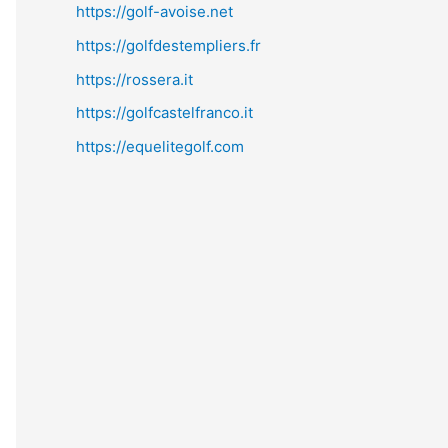
https://golf-avoise.net
https://golfdestempliers.fr
https://rossera.it
https://golfcastelfranco.it
https://equelitegolf.com