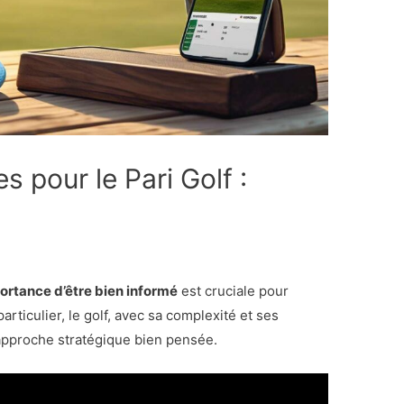
s pour le Pari Golf :
portance d’être bien informé
est cruciale pour
ticulier, le golf, avec sa complexité et ses
approche stratégique bien pensée.