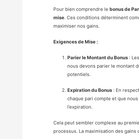
Pour bien comprendre le
bonus de Par
mise
. Ces conditions déterminent com
maximiser nos gains.
Exigences de Mise :
Parier le Montant du Bonus
: Le
nous devons parier le montant d
potentiels.
Expiration du Bonus
: En respec
chaque pari compte et que nous 
l’expiration.
Cela peut sembler complexe au premier
processus. La maximisation des gains 