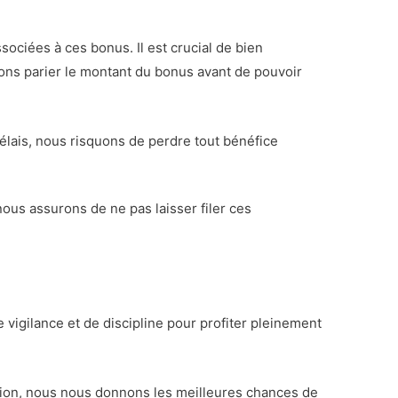
ociées à ces bonus. Il est crucial de bien
ns parier le montant du bonus avant de pouvoir
élais, nous risquons de perdre tout bénéfice
nous assurons de ne pas laisser filer ces
vigilance et de discipline pour profiter pleinement
ation, nous nous donnons les meilleures chances de