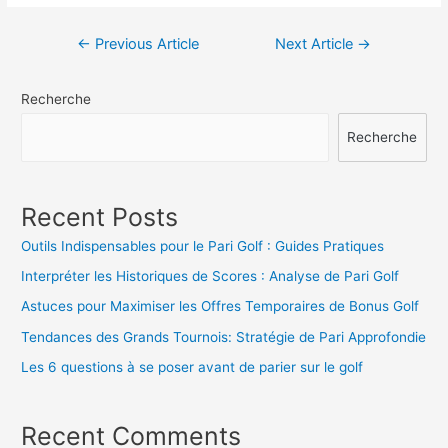
Navigation
←
Previous Article
Next Article
→
de
Recherche
l’article
Recherche
Recent Posts
Outils Indispensables pour le Pari Golf : Guides Pratiques
Interpréter les Historiques de Scores : Analyse de Pari Golf
Astuces pour Maximiser les Offres Temporaires de Bonus Golf
Tendances des Grands Tournois: Stratégie de Pari Approfondie
Les 6 questions à se poser avant de parier sur le golf
Recent Comments