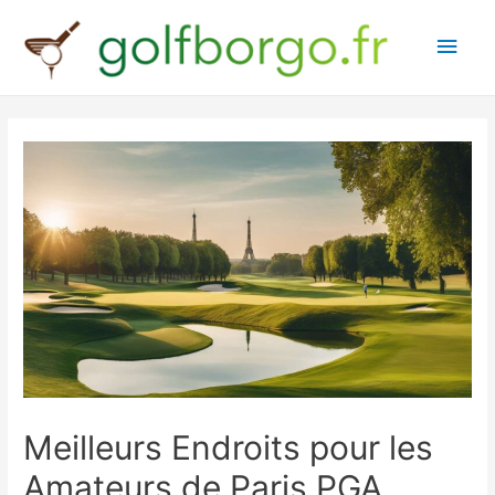
Main
Men
Meilleurs Endroits pour les
Amateurs de Paris PGA