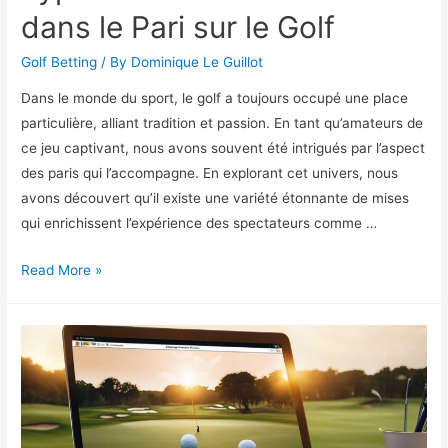
dans le Pari sur le Golf
Golf Betting
/ By
Dominique Le Guillot
Dans le monde du sport, le golf a toujours occupé une place
particulière, alliant tradition et passion. En tant qu’amateurs de
ce jeu captivant, nous avons souvent été intrigués par l’aspect
des paris qui l’accompagne. En explorant cet univers, nous
avons découvert qu’il existe une variété étonnante de mises
qui enrichissent l’expérience des spectateurs comme …
Types
Read More »
de
Mises
Courants
dans
le
Pari
sur