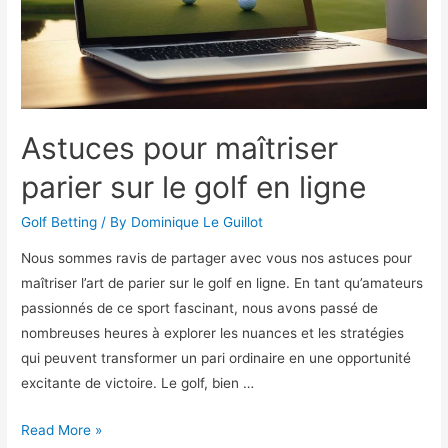
le
Golf
Astuces pour maîtriser
parier sur le golf en ligne
Golf Betting
/ By
Dominique Le Guillot
Nous sommes ravis de partager avec vous nos astuces pour
maîtriser l’art de parier sur le golf en ligne. En tant qu’amateurs
passionnés de ce sport fascinant, nous avons passé de
nombreuses heures à explorer les nuances et les stratégies
qui peuvent transformer un pari ordinaire en une opportunité
excitante de victoire. Le golf, bien …
Astuces
Read More »